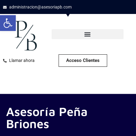
administracion@asesoriapb.com
Abrir barra de herramientas
Acceso Clientes
Llamar ahora
Asesoría Peña
Briones