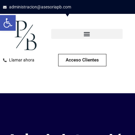
administracion@asesoriapb.com
Abrir barra de herramientas
Acceso Clientes
Llamar ahora