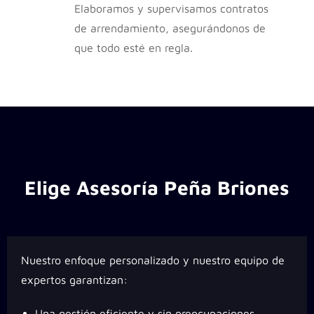
Elaboramos y supervisamos contratos
de arrendamiento, asegurándonos de
que todo esté en regla.
Elige Asesoría Peña Briones
Nuestro enfoque personalizado y nuestro equipo de
expertos garantizan:
Una gestión eficiente y sin preocupaciones.